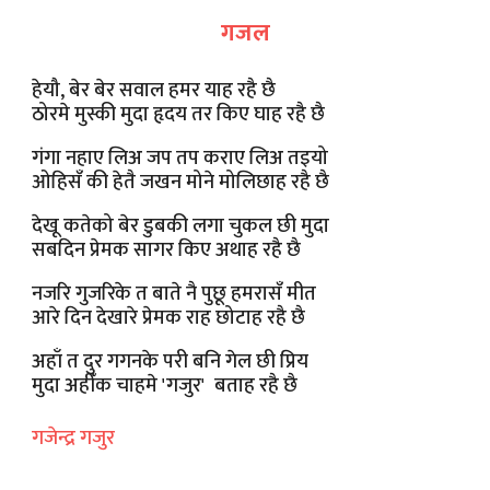
गजल
हेयौ, बेर बेर सवाल हमर याह रहै छै
ठोरमे मुस्की मुदा हृदय तर किए घाह रहै छै
गंगा नहाए लिअ जप तप कराए लिअ तइयो
ओहिसँ की हेतै जखन मोने मोलिछाह रहै छै
देखू कतेको बेर डुबकी लगा चुकल छी मुदा
सबदिन प्रेमक सागर किए अथाह रहै छै
नजरि गुजरिके त बाते नै पुछू हमरासँ मीत
आरे दिन देखारे प्रेमक राह छोटाह रहै छै
अहाँ त दुर गगनके परी बनि गेल छी प्रिय
मुदा अहीँक चाहमे 'गजुर' बताह रहै छै
गजेन्द्र गजुर