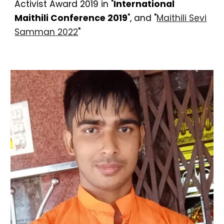
Activist Award 2019 in "
International
Maithili Conference 2019
", and "
Maithili Sevi
Samman 2022
"