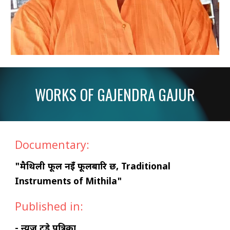
WORKS OF
GAJENDRA GAJUR
Documentary:
"मैथिली फूल नइँ फूलबारि छी, Traditional
Instruments of Mithila"
Published in:
- न्युज टुडे पत्रिका